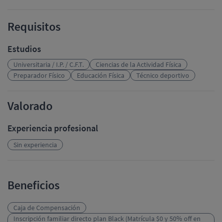
Requisitos
Estudios
Universitaria / I.P. / C.F.T.
Ciencias de la Actividad Física
Preparador Físico
Educación Física
Técnico deportivo
Valorado
Experiencia profesional
Sin experiencia
Beneficios
Caja de Compensación
Inscripción familiar directo plan Black (Matrícula $0 y 50% off en